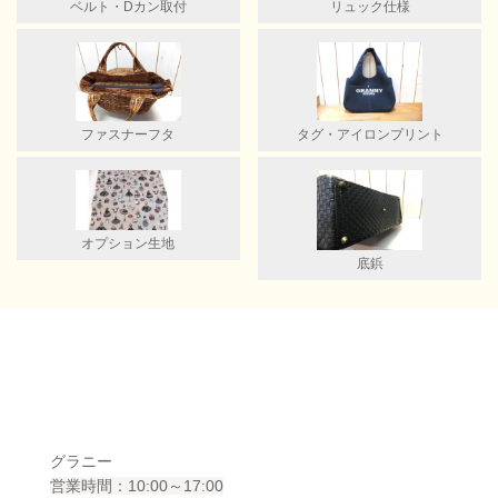
ベルト・Dカン取付
リュック仕様
ファスナーフタ
タグ・アイロンプリント
オプション生地
底鋲
グラニー
営業時間：10:00～17:00